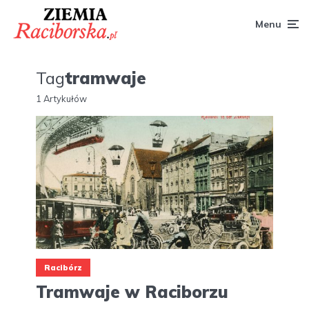
Menu
Tag
tramwaje
1 Artykułów
Racibórz
Tramwaje w Raciborzu