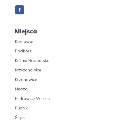
Miejsca
Kornowac
Racibórz
Kuźnia Raciborska
Krzyżanowice
Krzanowice
Nędza
Pietrowice Wielkie
Rudnik
Śląsk