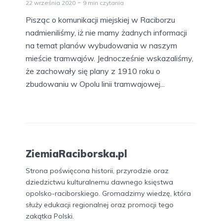
22 września 2020
9 min czytania
Pisząc o komunikacji miejskiej w Raciborzu
nadmieniliśmy, iż nie mamy żadnych informacji
na temat planów wybudowania w naszym
mieście tramwajów. Jednocześnie wskazaliśmy,
że zachowały się plany z 1910 roku o
zbudowaniu w Opolu linii tramwajowej...
ZiemiaRaciborska.pl
Strona poświęcona historii, przyrodzie oraz
dziedzictwu kulturalnemu dawnego księstwa
opolsko-raciborskiego. Gromadzimy wiedzę, która
służy edukacji regionalnej oraz promocji tego
zakątka Polski.