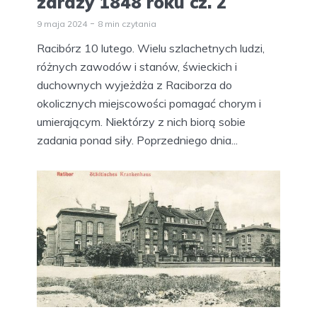
zarazy 1848 roku cz. 2
9 maja 2024
8 min czytania
Racibórz 10 lutego. Wielu szlachetnych ludzi,
różnych zawodów i stanów, świeckich i
duchownych wyjeżdża z Raciborza do
okolicznych miejscowości pomagać chorym i
umierającym. Niektórzy z nich biorą sobie
zadania ponad siły. Poprzedniego dnia...