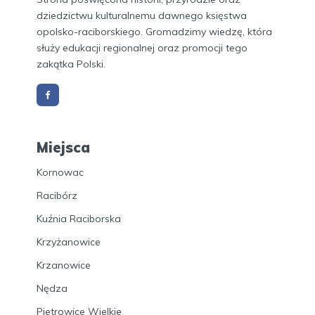
dziedzictwu kulturalnemu dawnego księstwa
opolsko-raciborskiego. Gromadzimy wiedzę, która
służy edukacji regionalnej oraz promocji tego
zakątka Polski.
Miejsca
Kornowac
Racibórz
Kuźnia Raciborska
Krzyżanowice
Krzanowice
Nędza
Pietrowice Wielkie