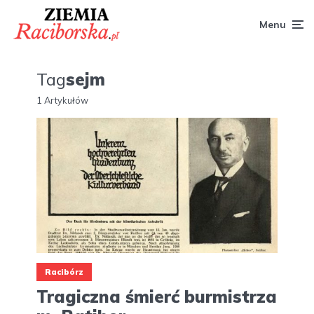
Menu
Tag
sejm
1 Artykułów
Racibórz
Tragiczna śmierć burmistrza