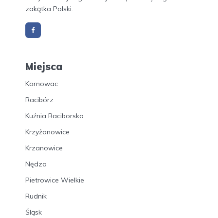
zakątka Polski.
Miejsca
Kornowac
Racibórz
Kuźnia Raciborska
Krzyżanowice
Krzanowice
Nędza
Pietrowice Wielkie
Rudnik
Śląsk