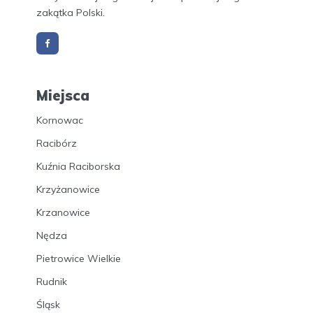
zakątka Polski.
Miejsca
Kornowac
Racibórz
Kuźnia Raciborska
Krzyżanowice
Krzanowice
Nędza
Pietrowice Wielkie
Rudnik
Śląsk