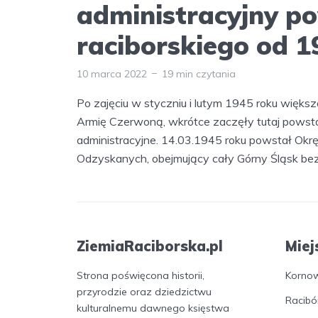
administracyjny p
raciborskiego od 1
10 marca 2022
19 min czytania
Po zajęciu w styczniu i lutym 1945 roku więks
Armię Czerwoną, wkrótce zaczęły tutaj powsta
administracyjne. 14.03.1945 roku powstał Okrę
Odzyskanych, obejmujący cały Górny Śląsk bez.
ZiemiaRaciborska.pl
Miej
Strona poświęcona historii,
Korno
przyrodzie oraz dziedzictwu
Racibó
kulturalnemu dawnego księstwa