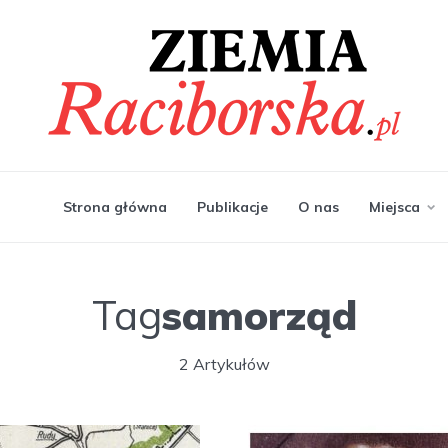
Strona główna
Publikacje
O nas
Miejsca
Tag
samorząd
2 Artykułów