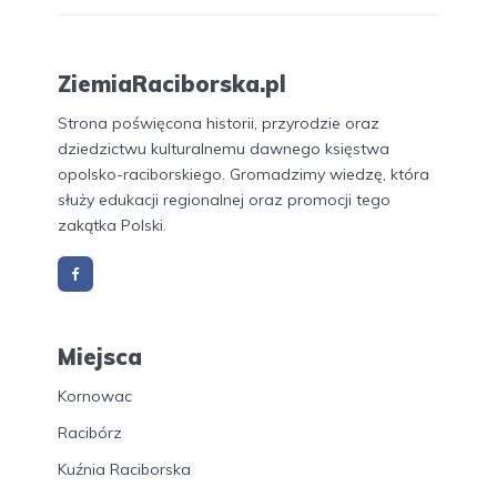
ZiemiaRaciborska.pl
Strona poświęcona historii, przyrodzie oraz
dziedzictwu kulturalnemu dawnego księstwa
opolsko-raciborskiego. Gromadzimy wiedzę, która
służy edukacji regionalnej oraz promocji tego
zakątka Polski.
Miejsca
Kornowac
Racibórz
Kuźnia Raciborska