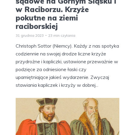
sądowe na Górnym Śląsku i
w Raciborzu. Krzyże
pokutne na ziemi
raciborskiej
31 grudnia 2023
23 min czytania
Christoph Sottor (Niemcy). Każdy z nas spotyka
codziennie na swojej drodze liczne krzyże
przydrożne i kapliczki, ustawione przeważnie w
podzięce za odniesione łaski czy
upamiętniające jakieś wydarzenie. Zwyczaj
stawiania kapliczek i krzyży w dobrej...