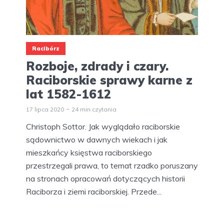
Racibórz
Rozboje, zdrady i czary.
Raciborskie sprawy karne z
lat 1582-1612
17 lipca 2020
24 min czytania
Christoph Sottor. Jak wyglądało raciborskie
sądownictwo w dawnych wiekach i jak
mieszkańcy księstwa raciborskiego
przestrzegali prawa, to temat rzadko poruszany
na stronach opracowań dotyczących historii
Raciborza i ziemi raciborskiej. Przede...