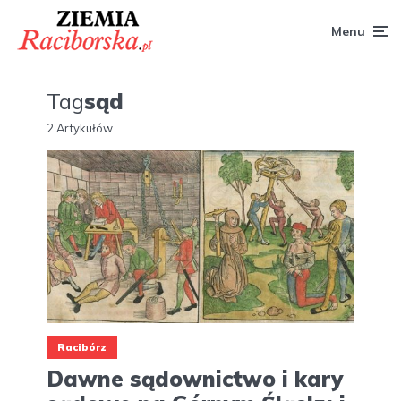
Menu
Tag
sąd
2 Artykułów
Racibórz
Dawne sądownictwo i kary