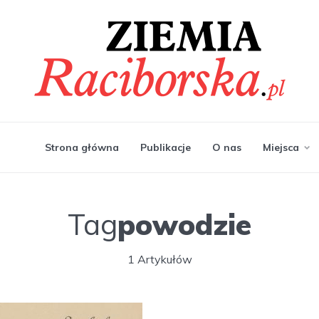
Strona główna
Publikacje
O nas
Miejsca
Tag
powodzie
1 Artykułów