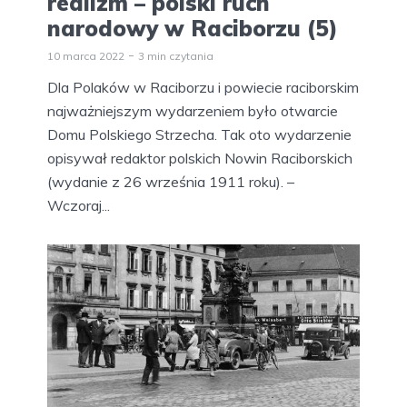
realizm – polski ruch
narodowy w Raciborzu (5)
10 marca 2022
3 min czytania
Dla Polaków w Raciborzu i powiecie raciborskim
najważniejszym wydarzeniem było otwarcie
Domu Polskiego Strzecha. Tak oto wydarzenie
opisywał redaktor polskich Nowin Raciborskich
(wydanie z 26 września 1911 roku). –
Wczoraj...