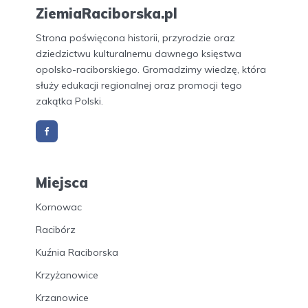
ZiemiaRaciborska.pl
Strona poświęcona historii, przyrodzie oraz
dziedzictwu kulturalnemu dawnego księstwa
opolsko-raciborskiego. Gromadzimy wiedzę, która
służy edukacji regionalnej oraz promocji tego
zakątka Polski.
Miejsca
Kornowac
Racibórz
Kuźnia Raciborska
Krzyżanowice
Krzanowice