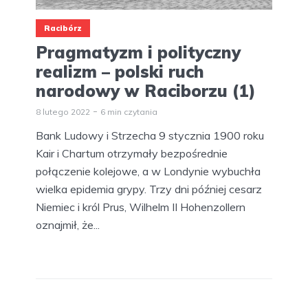
Racibórz
Pragmatyzm i polityczny
realizm – polski ruch
narodowy w Raciborzu (1)
8 lutego 2022
6 min czytania
Bank Ludowy i Strzecha 9 stycznia 1900 roku
Kair i Chartum otrzymały bezpośrednie
połączenie kolejowe, a w Londynie wybuchła
wielka epidemia grypy. Trzy dni później cesarz
Niemiec i król Prus, Wilhelm II Hohenzollern
oznajmił, że...