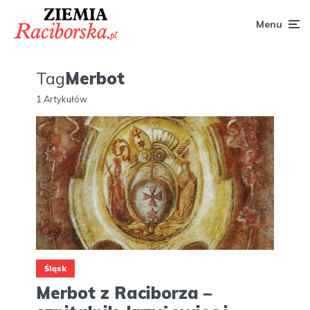
Menu
Tag
Merbot
1 Artykułów
Śląsk
Merbot z Raciborza –