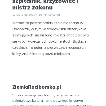
szpitalnik, krzyżowiec i
mistrz zakonu
11 sierpnia 2020
16 min czytania
Merbot to postać praktycznie nieznana w
Raciborzu, w tym w środowisku historyków
zajmujących się historią miasta, choć pojawia
się w XIII-wiecznych dokumentach śląskich i
czeskich. To jeden z pierwszych raciborzan,
który zrobił karierę poza miejscem...
ZiemiaRaciborska.pl
Strona poświęcona historii, przyrodzie oraz
dziedzictwu kulturalnemu dawnego księstwa