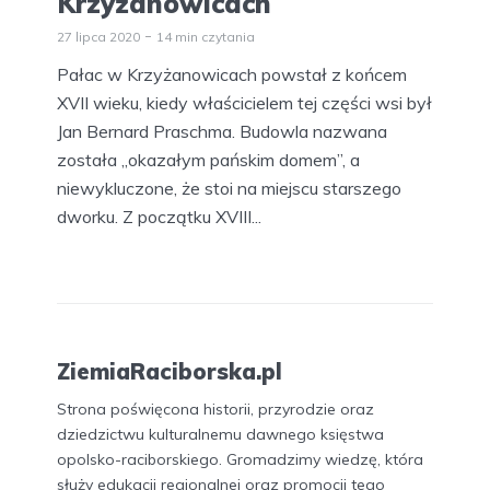
Krzyżanowicach
27 lipca 2020
14 min czytania
Pałac w Krzyżanowicach powstał z końcem
XVII wieku, kiedy właścicielem tej części wsi był
Jan Bernard Praschma. Budowla nazwana
została „okazałym pańskim domem”, a
niewykluczone, że stoi na miejscu starszego
dworku. Z początku XVIII...
ZiemiaRaciborska.pl
Strona poświęcona historii, przyrodzie oraz
dziedzictwu kulturalnemu dawnego księstwa
opolsko-raciborskiego. Gromadzimy wiedzę, która
służy edukacji regionalnej oraz promocji tego