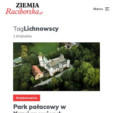
Menu
Tag
Lichnowscy
1 Artykułów
Krzyżanowice
Park pałacowy w