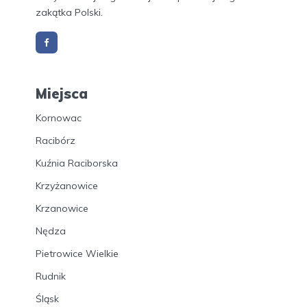
zakątka Polski.
Miejsca
Kornowac
Racibórz
Kuźnia Raciborska
Krzyżanowice
Krzanowice
Nędza
Pietrowice Wielkie
Rudnik
Śląsk