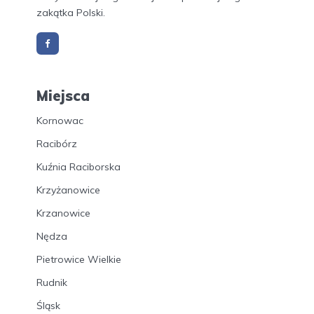
zakątka Polski.
Miejsca
Kornowac
Racibórz
Kuźnia Raciborska
Krzyżanowice
Krzanowice
Nędza
Pietrowice Wielkie
Rudnik
Śląsk