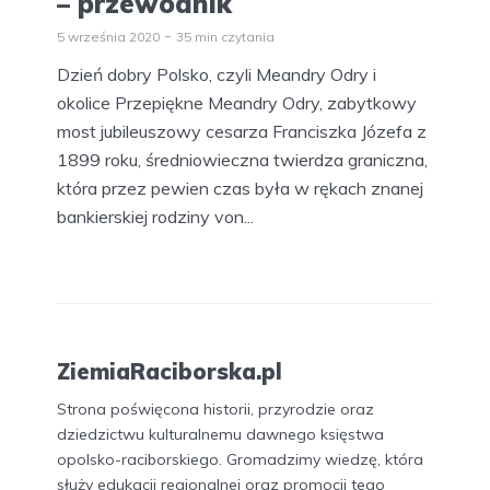
– przewodnik
5 września 2020
35 min czytania
Dzień dobry Polsko, czyli Meandry Odry i
okolice Przepiękne Meandry Odry, zabytkowy
most jubileuszowy cesarza Franciszka Józefa z
1899 roku, średniowieczna twierdza graniczna,
która przez pewien czas była w rękach znanej
bankierskiej rodziny von...
ZiemiaRaciborska.pl
Strona poświęcona historii, przyrodzie oraz
dziedzictwu kulturalnemu dawnego księstwa
opolsko-raciborskiego. Gromadzimy wiedzę, która
służy edukacji regionalnej oraz promocji tego