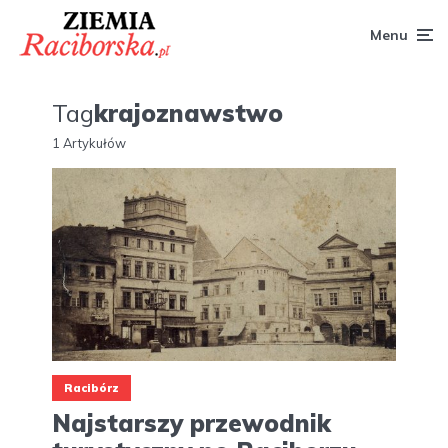
Menu
Tag
krajoznawstwo
1 Artykułów
Racibórz
Najstarszy przewodnik