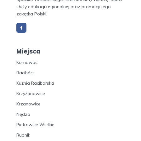
służy edukacji regionalnej oraz promocji tego
zakątka Polski.
Miejsca
Kornowac
Racibórz
Kuźnia Raciborska
Krzyżanowice
Krzanowice
Nędza
Pietrowice Wielkie
Rudnik