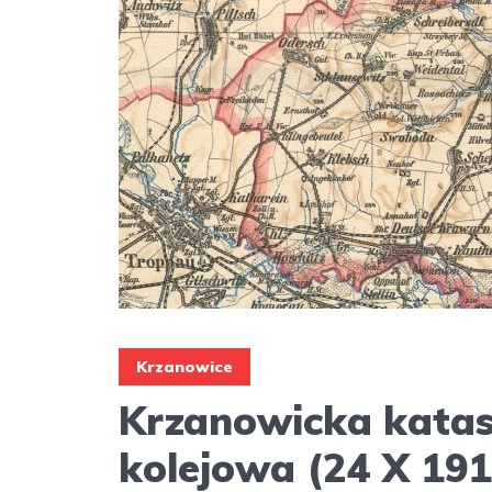
Krzanowice
Krzanowicka katas
kolejowa (24 X 191