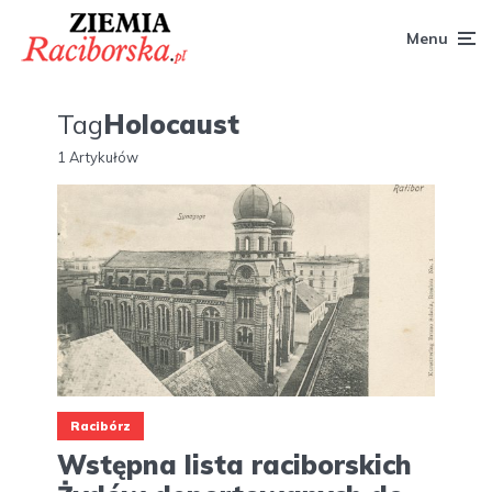
Menu
Tag
Holocaust
1 Artykułów
Racibórz
Wstępna lista raciborskich