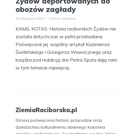
Żydów deportowanych do
obozów zagłady
10 stycznia 2021
14 min czytania
KAMIL KOTAS. Historia raciborskich Żydów nie
została dotychczas w pełni przebadana.
Poświęcone jej: wspólny artykuł Kazimierza
Świtlińskiego i Grzegorza Wawocznego oraz
książka pod redakcją dra Piotra Sputa dają nam
w tym temacie najwięcej...
ZiemiaRaciborska.pl
Strona poświęcona historii, przyrodzie oraz
dziedzictwu kulturalnemu dawnego księstwa