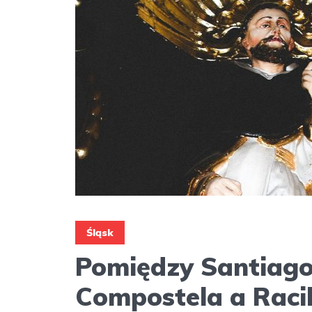
Śląsk
Pomiędzy Santiago
Compostela a Rac