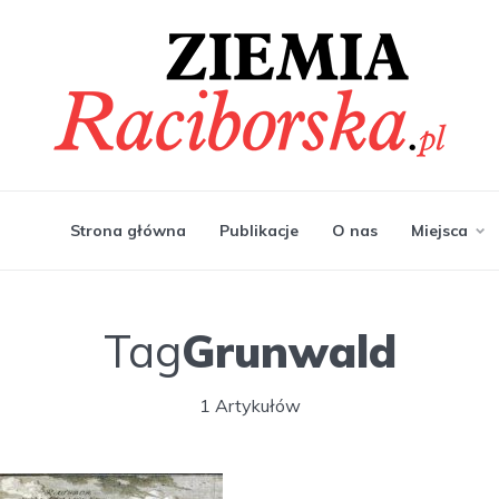
Strona główna
Publikacje
O nas
Miejsca
Tag
Grunwald
1 Artykułów