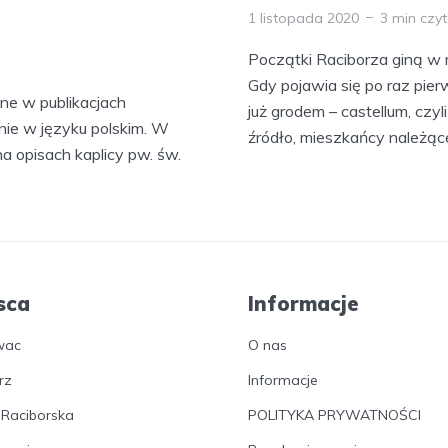
1 listopada 2020
3 min czy
Początki Raciborza giną w
Gdy pojawia się po raz pier
ane w publikacjach
już grodem – castellum, czyli
nie w języku polskim. W
źródło, mieszkańcy należące
 opisach kaplicy pw. św.
sca
Informacje
wac
O nas
rz
Informacje
 Raciborska
POLITYKA PRYWATNOŚCI