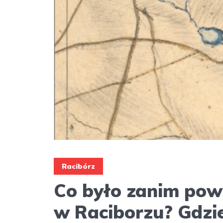
Racibórz
Co było zanim pow
w Raciborzu? Gdzi