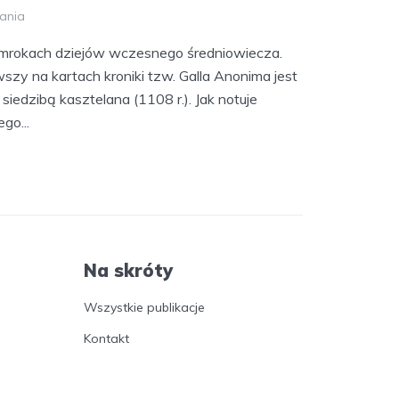
tania
 mrokach dziejów wczesnego średniowiecza.
wszy na kartach kroniki tzw. Galla Anonima jest
 siedzibą kasztelana (1108 r.). Jak notuje
go...
Na skróty
Wszystkie publikacje
Kontakt