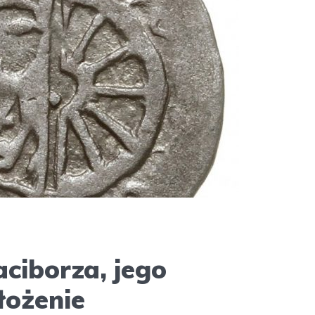
aciborza, jego
łożenie