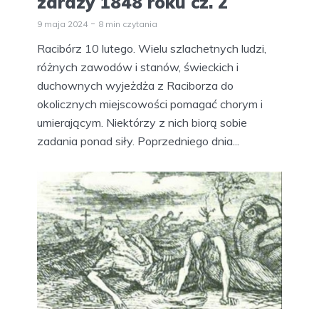
zarazy 1848 roku cz. 2
9 maja 2024
8 min czytania
Racibórz 10 lutego. Wielu szlachetnych ludzi,
różnych zawodów i stanów, świeckich i
duchownych wyjeżdża z Raciborza do
okolicznych miejscowości pomagać chorym i
umierającym. Niektórzy z nich biorą sobie
zadania ponad siły. Poprzedniego dnia...