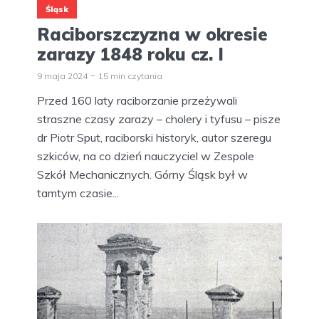
Śląsk
Raciborszczyzna w okresie
zarazy 1848 roku cz. I
9 maja 2024
15 min czytania
Przed 160 laty raciborzanie przeżywali
straszne czasy zarazy – cholery i tyfusu – pisze
dr Piotr Sput, raciborski historyk, autor szeregu
szkiców, na co dzień nauczyciel w Zespole
Szkół Mechanicznych. Górny Śląsk był w
tamtym czasie...