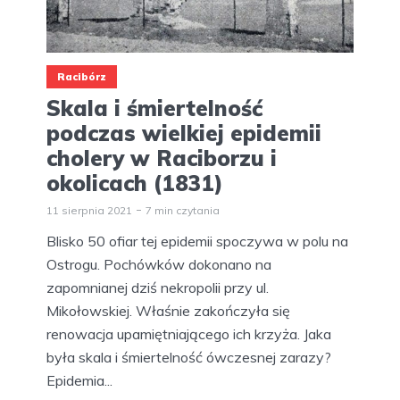
Racibórz
Skala i śmiertelność
podczas wielkiej epidemii
cholery w Raciborzu i
okolicach (1831)
11 sierpnia 2021
7 min czytania
Blisko 50 ofiar tej epidemii spoczywa w polu na
Ostrogu. Pochówków dokonano na
zapomnianej dziś nekropolii przy ul.
Mikołowskiej. Właśnie zakończyła się
renowacja upamiętniającego ich krzyża. Jaka
była skala i śmiertelność ówczesnej zarazy?
Epidemia...