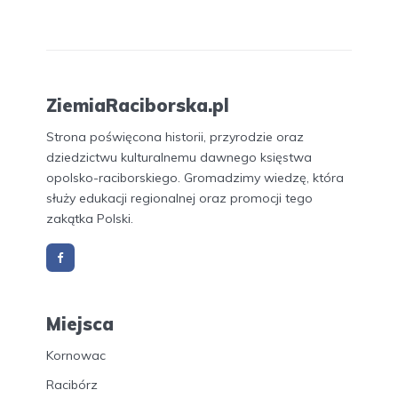
ZiemiaRaciborska.pl
Strona poświęcona historii, przyrodzie oraz
dziedzictwu kulturalnemu dawnego księstwa
opolsko-raciborskiego. Gromadzimy wiedzę, która
służy edukacji regionalnej oraz promocji tego
zakątka Polski.
Miejsca
Kornowac
Racibórz