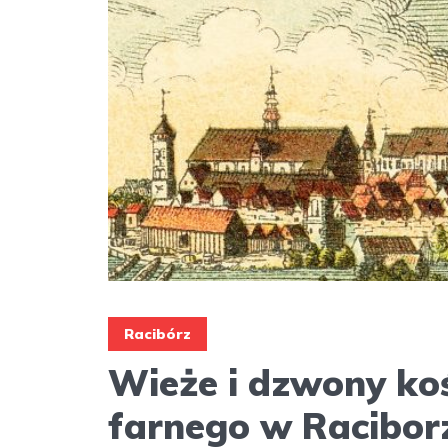
Racibórz
Wieże i dzwony ko
farnego w Racibor