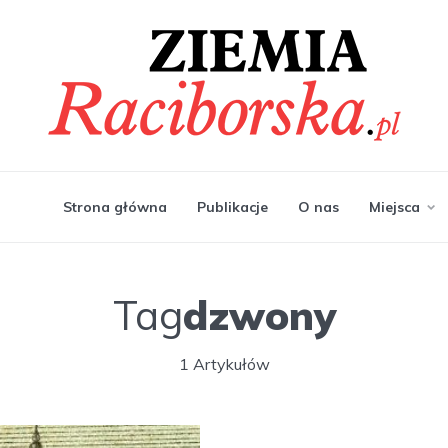
Strona główna
Publikacje
O nas
Miejsca
Tag
dzwony
1 Artykułów