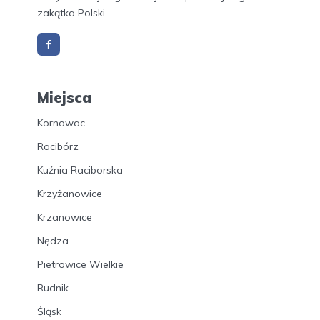
zakątka Polski.
Miejsca
Kornowac
Racibórz
Kuźnia Raciborska
Krzyżanowice
Krzanowice
Nędza
Pietrowice Wielkie
Rudnik
Śląsk