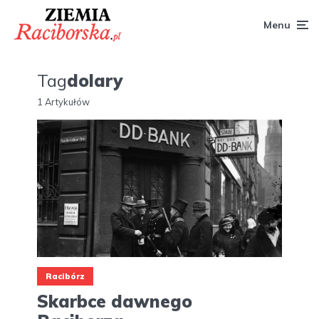
Menu
Tag
dolary
1 Artykułów
Racibórz
Skarbce dawnego