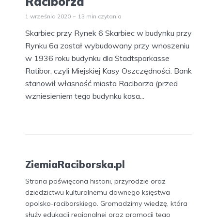
Raciborza
1 września 2020
13 min czytania
Skarbiec przy Rynek 6 Skarbiec w budynku przy
Rynku 6a został wybudowany przy wnoszeniu
w 1936 roku budynku dla Stadtsparkasse
Ratibor, czyli Miejskiej Kasy Oszczędności. Bank
stanowił własność miasta Raciborza (przed
wzniesieniem tego budynku kasa...
ZiemiaRaciborska.pl
Strona poświęcona historii, przyrodzie oraz
dziedzictwu kulturalnemu dawnego księstwa
opolsko-raciborskiego. Gromadzimy wiedzę, która
służy edukacji regionalnej oraz promocji tego