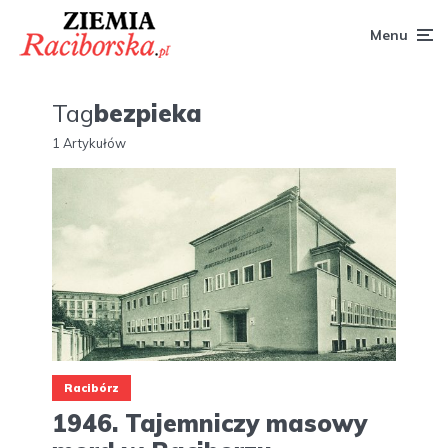
Menu
Tag
bezpieka
1 Artykułów
Racibórz
1946. Tajemniczy masowy