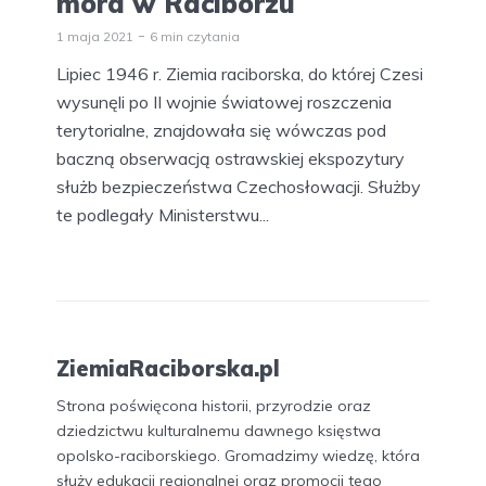
mord w Raciborzu
1 maja 2021
6 min czytania
Lipiec 1946 r. Ziemia raciborska, do której Czesi
wysunęli po II wojnie światowej roszczenia
terytorialne, znajdowała się wówczas pod
baczną obserwacją ostrawskiej ekspozytury
służb bezpieczeństwa Czechosłowacji. Służby
te podlegały Ministerstwu...
ZiemiaRaciborska.pl
Strona poświęcona historii, przyrodzie oraz
dziedzictwu kulturalnemu dawnego księstwa
opolsko-raciborskiego. Gromadzimy wiedzę, która
służy edukacji regionalnej oraz promocji tego