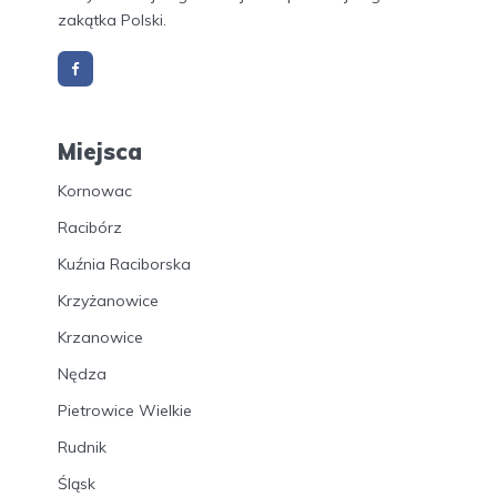
zakątka Polski.
Miejsca
Kornowac
Racibórz
Kuźnia Raciborska
Krzyżanowice
Krzanowice
Nędza
Pietrowice Wielkie
Rudnik
Śląsk