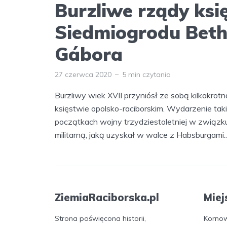
Burzliwe rządy ksi
Siedmiogrodu Beth
Gábora
27 czerwca 2020
5 min czytania
Burzliwy wiek XVII przyniósł ze sobą kilkakro
księstwie opolsko-raciborskim. Wydarzenie taki
początkach wojny trzydziestoletniej w związ
militarną, jaką uzyskał w walce z Habsburgami..
ZiemiaRaciborska.pl
Miej
Strona poświęcona historii,
Korno