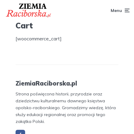
Menu
Cart
[woocommerce_cart]
ZiemiaRaciborska.pl
Strona poświęcona historii, przyrodzie oraz
dziedzictwu kulturalnemu dawnego księstwa
opolsko-raciborskiego. Gromadzimy wiedzę, która
służy edukacji regionalnej oraz promocji tego
zakątka Polski.