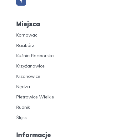
Miejsca
Kornowac
Racibórz
Kuźnia Raciborska
Krzyżanowice
Krzanowice
Nędza
Pietrowice Wielkie
Rudnik
Śląsk
Informacje